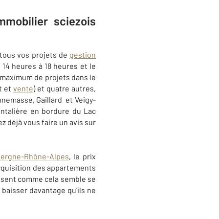
mmobilier sciezois
tous vos projets de
gestion
 14 heures à 18 heures et le
n maximum de projets dans le
t et
vente
) et quatre autres,
nemasse, Gaillard et Veigy-
ontalière en bordure du Lac
z déjà vous faire un avis sur
ergne-Rhône-Alpes
, le prix
acquisition des appartements
ilisent comme cela semble se
t baisser davantage qu'ils ne