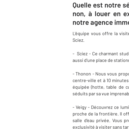
Quelle est notre s
non, à louer en e
notre agence immo
L'équipe vous offre la visi
Sciez.
- Sciez - Ce charmant stud
aussi d'une place de statio
- Thonon - Nous vous propo
centre-ville et à 10 minutes
équipée (hotte, table de c
séduits par sa vue imprenab
- Veigy - Découvrez ce lum
proche de la frontière. Il 
salle d'eau privée. Vous 
exclusivité à visiter sans t