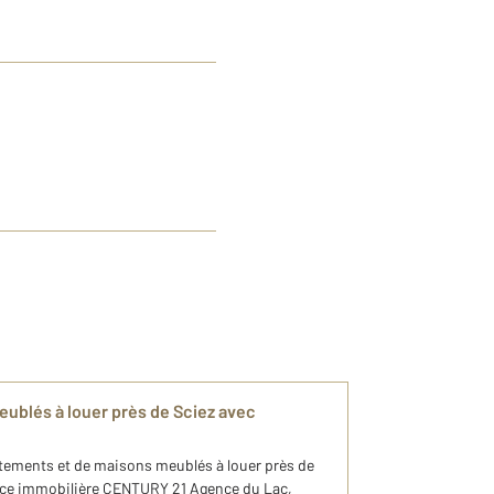
ublés à louer près de Sciez avec
tements et de maisons meublés à louer près de
ence immobilière CENTURY 21 Agence du Lac,