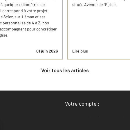
 à quelques kilomètres de
située Avenue de l'Eglise.
 correspond à votre projet.
e Sciez-sur-Léman et ses
 personnalisé de A à Z, nos
 accompagnent pour concrétiser
lise.
01 juin 2026
Lire plus
Voir tous les articles
Votre compte :
Accéder à mon compte