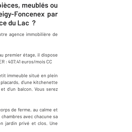
 pièces, meublés ou
Veigy-Foncenex par
ce du Lac ?
otre agence immobilière de
u premier étage, il dispose
YER : 407,41 euros/mois CC
tit immeuble situé en plein
 placards, d'une kitchenette
 et d'un balcon. Vous serez
corps de ferme, au calme et
eux chambres avec chacune sa
 jardin privé et clos. Une