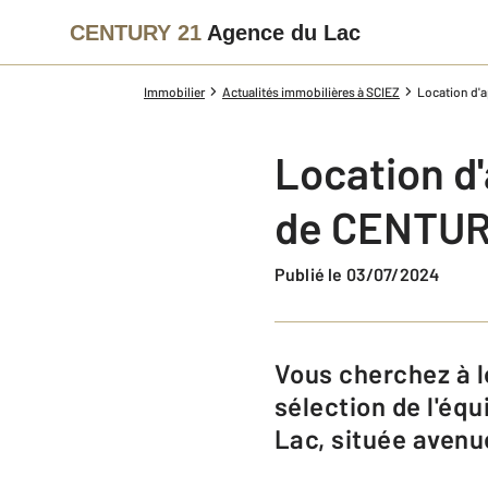
CENTURY 21
Agence du Lac
Immobilier
Actualités immobilières à SCIEZ
Location d'a
Location d'
de CENTUR
Publié le 03/07/2024
Vous cherchez à louer un appartement à Sciez ou ses environs : voici la
sélection de l'éq
Lac, située avenue