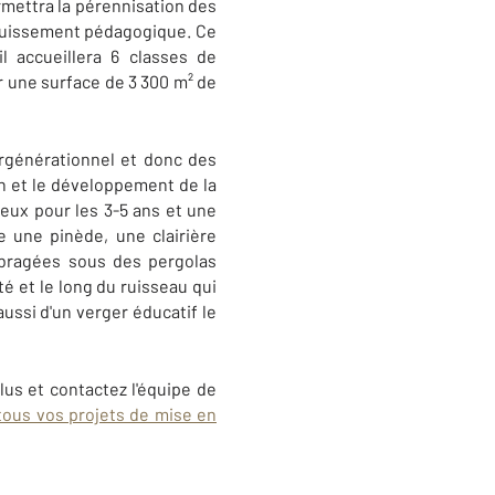
mettra la pérennisation des
nouissement pédagogique. Ce
 accueillera 6 classes de
ur une surface de 3 300 m² de
ergénérationnel et donc des
on et le développement de la
jeux pour les 3-5 ans et une
e une pinède, une clairière
mbragées sous des pergolas
é et le long du ruisseau qui
aussi d'un verger éducatif le
plus et contactez l'équipe de
tous vos projets de mise en