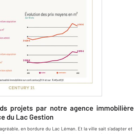
nds projets par notre agence immobilièr
e du Lac Gestion
agréable, en bordure du Lac Léman. Et la ville sait s'adapter et