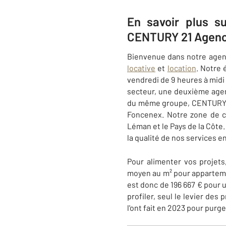
En savoir plus su
CENTURY 21 Agenc
Bienvenue dans notre age
locative
et
location
. Notre 
vendredi de 9 heures à midi
secteur, une deuxième agenc
du même groupe, CENTURY 21
Foncenex. Notre zone de ch
Léman et le Pays de la Côte.
la qualité de nos services e
Pour alimenter vos projet
moyen au m² pour appartemen
est donc de 196 667 € pour 
profiler, seul le levier des
l'ont fait en 2023 pour purg