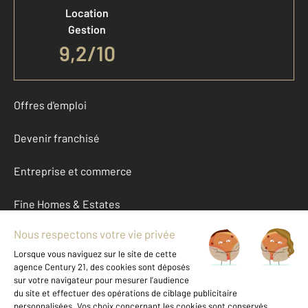
Location
Gestion
9,2/10
Offres d'emploi
Devenir franchisé
Entreprise et commerce
Fine Homes & Estates
À propos
International
Nous contacter