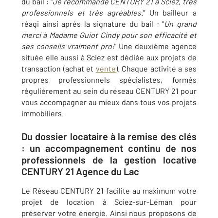
du bail : "
Je recommande CENTURY 21 à Sciez, très
professionnels et très agréables
." Un bailleur a
réagi ainsi après la signature du bail : "
Un grand
merci à Madame Guiot Cindy pour son efficacité et
ses conseils vraiment pro!
" Une deuxième agence
située elle aussi à Sciez est dédiée aux projets de
transaction
(achat et
vente
). Chaque activité a ses
propres professionnels spécialistes, formés
régulièrement au sein du réseau CENTURY 21 pour
vous accompagner au mieux dans tous vos projets
immobiliers.
Du dossier locataire à la remise des clés
: un accompagnement continu de nos
professionnels de la gestion locative
CENTURY 21 Agence du Lac
Le Réseau CENTURY 21 facilite au maximum votre
projet de location à Sciez-sur-Léman pour
préserver votre énergie. Ainsi nous proposons de