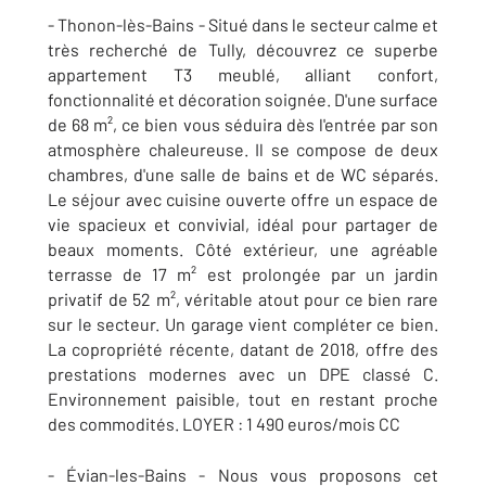
- Thonon-lès-Bains - Situé dans le secteur calme et
très recherché de Tully, découvrez ce superbe
appartement T3 meublé, alliant confort,
fonctionnalité et décoration soignée. D'une surface
de 68 m², ce bien vous séduira dès l'entrée par son
atmosphère chaleureuse. Il se compose de deux
chambres, d'une salle de bains et de WC séparés.
Le séjour avec cuisine ouverte offre un espace de
vie spacieux et convivial, idéal pour partager de
beaux moments. Côté extérieur, une agréable
terrasse de 17 m² est prolongée par un jardin
privatif de 52 m², véritable atout pour ce bien rare
sur le secteur. Un garage vient compléter ce bien.
La copropriété récente, datant de 2018, offre des
prestations modernes avec un DPE classé C.
Environnement paisible, tout en restant proche
des commodités. LOYER : 1 490 euros/mois CC
- Évian-les-Bains - Nous vous proposons cet